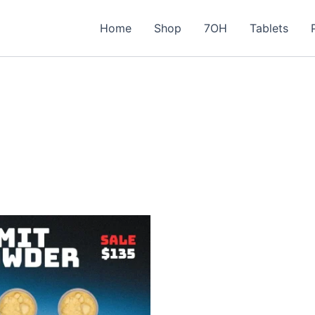
Home
Shop
7OH
Tablets