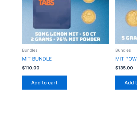
Bundles
Bundles
MIT BUNDLE
MIT POW
$
110.00
$
135.00
Add to cart
Add t