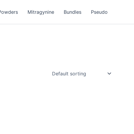
Powders
Mitragynine
Bundles
Pseudo